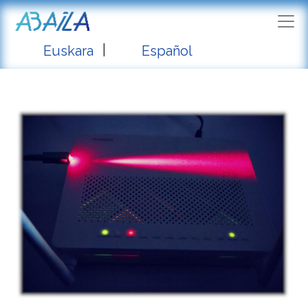
|
Euskara
Español